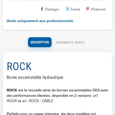
Partager
Tweet
Pinterest
Vente uniquement aux professionnels
DESCRIPTION
DOCUMENTS JOINTS
ROCK
Borne escamotable hydraulique
ROCK
est la nouvelle série de bornes escamotables DEA avec
art.
des performances élevées, disponible en 2 versions:
ROCK
art. ROCK / CABLE
et
.
Parfaits pour un usage intensive, les deux modèles ont