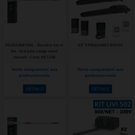
PASS24NET/N/L - Barrière 4m et
KIT STING/24NET-BOOST
5m - lent pour usage semi-
intensif - Carte NET24N
Vente uniquement aux
Vente uniquement aux
professionnels
professionnels
DÉTAILS
DÉTAILS