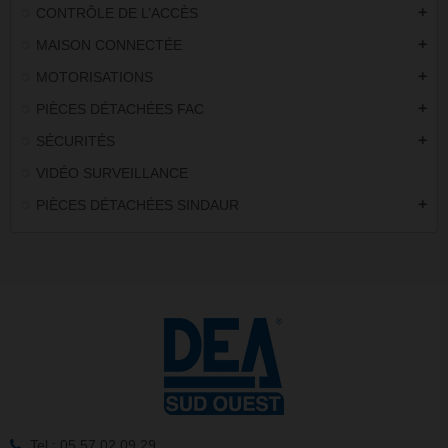
CONTRÔLE DE L’ACCÈS
add
MAISON CONNECTÉE
add
MOTORISATIONS
add
PIÈCES DÉTACHÉES FAC
add
SÉCURITÉS
add
VIDÉO SURVEILLANCE
PIÈCES DÉTACHÉES SINDAUR
add
Tel : 05 57 02 09 29