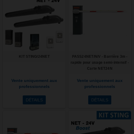
KIT STING/24NET
PASS24NET/N/V - Barrière 3m -
rapide pour usage semi-intensif -
Carte NET24N
Vente uniquement aux
Vente uniquement aux
professionnels
professionnels
DÉTAILS
DÉTAILS