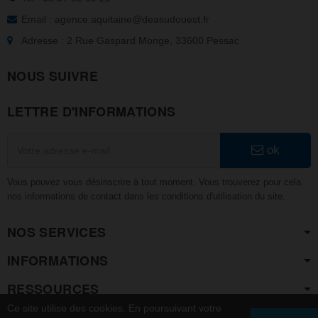
Email : agence.aquitaine@deasudouest.fr
Adresse : 2 Rue Gaspard Monge, 33600 Pessac
NOUS SUIVRE
LETTRE D'INFORMATIONS
ok
Vous pouvez vous désinscrire à tout moment. Vous trouverez pour cela
nos informations de contact dans les conditions d'utilisation du site.
NOS SERVICES
INFORMATIONS
RESSOURCES
Ce site utilise des cookies. En poursuivant votre