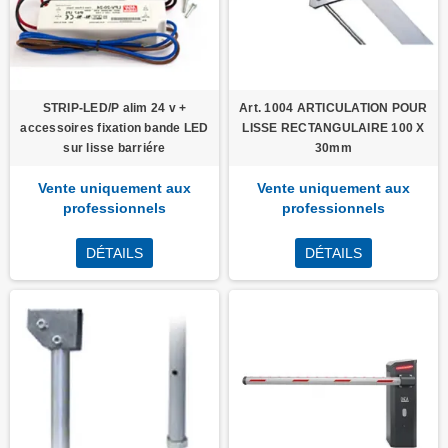
STRIP-LED/P alim 24 v +
Art. 1004 ARTICULATION POUR
accessoires fixation bande LED
LISSE RECTANGULAIRE 100 X
sur lisse barriére
30mm
Vente uniquement aux
Vente uniquement aux
professionnels
professionnels
DÉTAILS
DÉTAILS