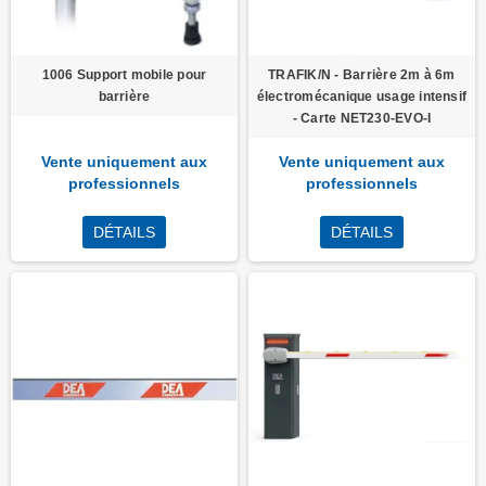
1006 Support mobile pour
TRAFIK/N - Barrière 2m à 6m
barrière
électromécanique usage intensif
- Carte NET230-EVO-I
Vente uniquement aux
Vente uniquement aux
professionnels
professionnels
DÉTAILS
DÉTAILS