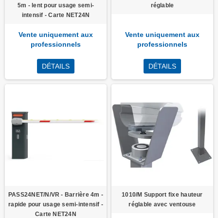
5m - lent pour usage semi-
réglable
intensif - Carte NET24N
Vente uniquement aux
Vente uniquement aux
professionnels
professionnels
DÉTAILS
DÉTAILS
PASS24NET/N/VR - Barrière 4m -
1010/M Support fixe hauteur
rapide pour usage semi-intensif -
réglable avec ventouse
Carte NET24N