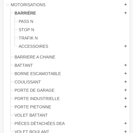
MOTORISATIONS
add
BARRIÈRE
add
PASS N
STOP N
TRAFIK N
ACCESSOIRES
add
BARRIERE A CHAINE
BATTANT
add
BORNE ESCAMOTABLE
add
COULISSANT
add
PORTE DE GARAGE
add
PORTE INDUSTRIELLE
add
PORTE PIETONNE
add
VOLET BATTANT
PIÈCES DÉTACHÉES DEA
add
VOLET ROULANT
add