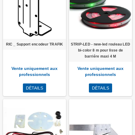
RIC _ Support encodeur TRAFIK
STRIP-LED - new-led rouleau LED
bi-color 8 m pour lisse de
barriére maxi 4 M
Vente uniquement aux
Vente uniquement aux
professionnels
professionnels
DÉTAILS
DÉTAILS