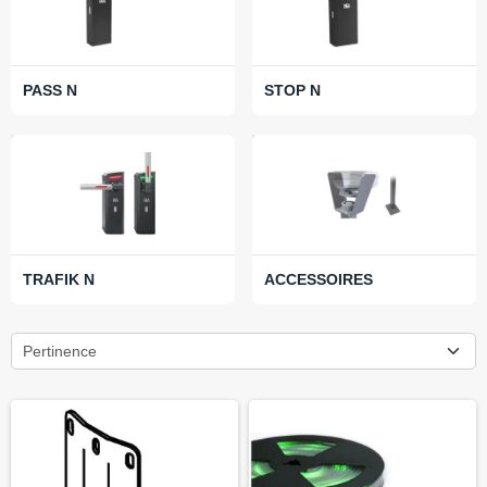
PASS N
STOP N
TRAFIK N
ACCESSOIRES
Pertinence