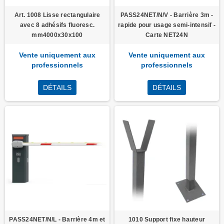
Art. 1008 Lisse rectangulaire
PASS24NET/N/V - Barrière 3m -
avec 8 adhésifs fluoresc.
rapide pour usage semi-intensif -
mm4000x30x100
Carte NET24N
Vente uniquement aux
Vente uniquement aux
professionnels
professionnels
DÉTAILS
DÉTAILS
PASS24NET/N/L - Barrière 4m et
1010 Support fixe hauteur