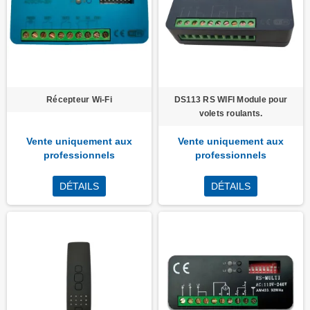
Récepteur Wi-Fi
DS113 RS WIFI Module pour
volets roulants.
Vente uniquement aux
Vente uniquement aux
professionnels
professionnels
DÉTAILS
DÉTAILS