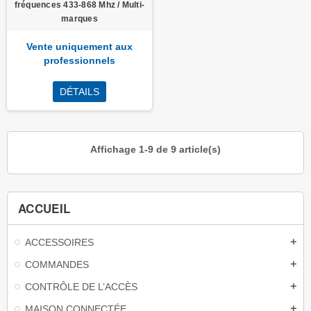
fréquences 433-868 Mhz / Multi-
marques
Vente uniquement aux
professionnels
DÉTAILS
Affichage 1-9 de 9 article(s)
ACCUEIL
ACCESSOIRES
add
COMMANDES
add
CONTRÔLE DE L’ACCÈS
add
MAISON CONNECTÉE
add