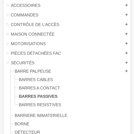
ACCESSOIRES
add
COMMANDES
add
CONTRÔLE DE L’ACCÈS
add
MAISON CONNECTÉE
add
MOTORISATIONS
add
PIÈCES DÉTACHÉES FAC
add
SÉCURITÉS
add
BARRE PALPEUSE
add
BARRES CABLES
BARRES A CONTACT
BARRES PASSIVES
BARRES RESISTIVES
BARRIERE IMMATERIELLE
BORNE
DÉTECTEUR