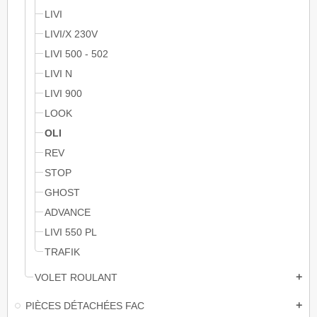
LIVI
LIVI/X 230V
LIVI 500 - 502
LIVI N
LIVI 900
LOOK
OLI
REV
STOP
GHOST
ADVANCE
LIVI 550 PL
TRAFIK
VOLET ROULANT
add
PIÈCES DÉTACHÉES FAC
add