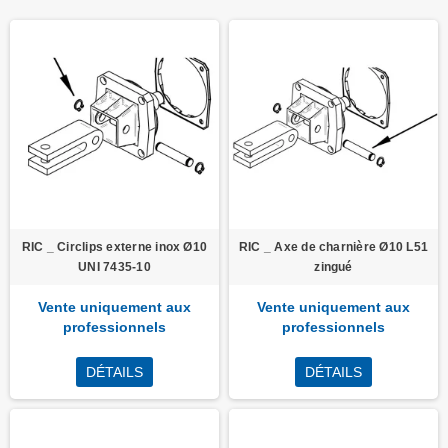
RIC _ Circlips externe inox Ø10
RIC _ Axe de charnière Ø10 L51
UNI 7435-10
zingué
Vente uniquement aux
Vente uniquement aux
professionnels
professionnels
DÉTAILS
DÉTAILS