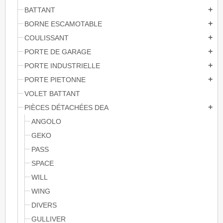
BATTANT
add
BORNE ESCAMOTABLE
add
COULISSANT
add
PORTE DE GARAGE
add
PORTE INDUSTRIELLE
add
PORTE PIETONNE
add
VOLET BATTANT
PIÈCES DÉTACHÉES DEA
add
ANGOLO
GEKO
PASS
SPACE
WILL
WING
DIVERS
GULLIVER