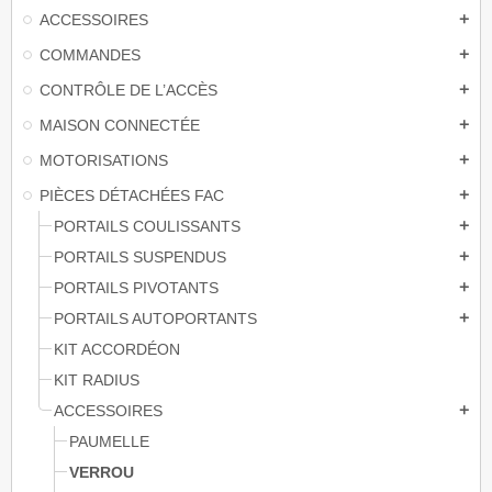
ACCESSOIRES
add
COMMANDES
add
CONTRÔLE DE L’ACCÈS
add
MAISON CONNECTÉE
add
MOTORISATIONS
add
PIÈCES DÉTACHÉES FAC
add
PORTAILS COULISSANTS
add
PORTAILS SUSPENDUS
add
PORTAILS PIVOTANTS
add
PORTAILS AUTOPORTANTS
add
KIT ACCORDÉON
KIT RADIUS
ACCESSOIRES
add
PAUMELLE
VERROU