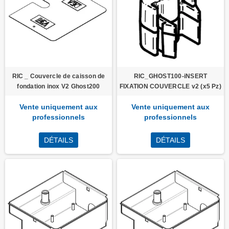
RIC _ Couvercle de caisson de
RIC_GHOST100-iNSERT
fondation inox V2 Ghost200
FIXATION COUVERCLE v2 (x5 Pz)
Vente uniquement aux
Vente uniquement aux
professionnels
professionnels
DÉTAILS
DÉTAILS