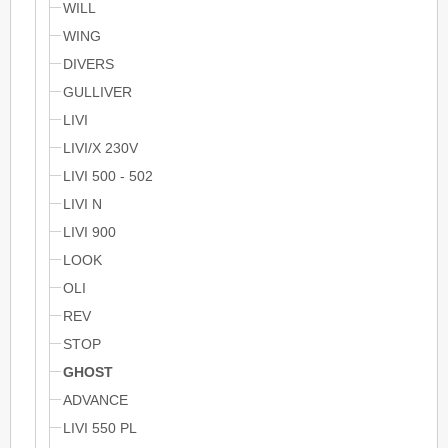
WILL
WING
DIVERS
GULLIVER
LIVI
LIVI/X 230V
LIVI 500 - 502
LIVI N
LIVI 900
LOOK
OLI
REV
STOP
GHOST
ADVANCE
LIVI 550 PL