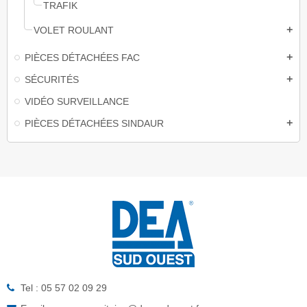
TRAFIK
VOLET ROULANT
add
PIÈCES DÉTACHÉES FAC
add
SÉCURITÉS
add
VIDÉO SURVEILLANCE
PIÈCES DÉTACHÉES SINDAUR
add
Tel : 05 57 02 09 29