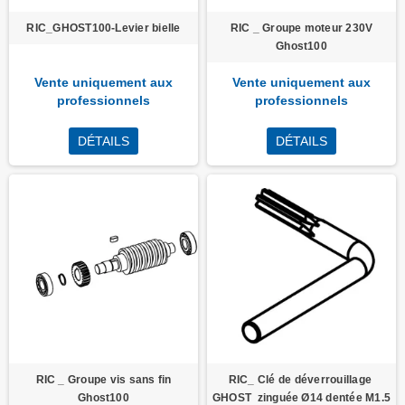
RIC_GHOST100-Levier bielle
RIC _ Groupe moteur 230V
Ghost100
Vente uniquement aux
Vente uniquement aux
professionnels
professionnels
DÉTAILS
DÉTAILS
RIC _ Groupe vis sans fin
RIC_ Clé de déverrouillage
Ghost100
GHOST zinguée Ø14 dentée M1.5