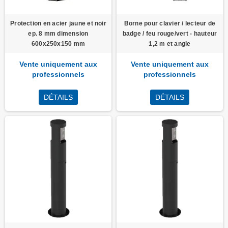
Protection en acier jaune et noir
Borne pour clavier / lecteur de
ep. 8 mm dimension
badge / feu rouge/vert - hauteur
600x250x150 mm
1,2 m et angle
Vente uniquement aux
Vente uniquement aux
professionnels
professionnels
DÉTAILS
DÉTAILS