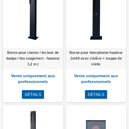
Borne pour clavier / lecteur de
Borne pour interphonie hauteur
badge / feu rouge/vert - hauteur
1m40 avec visière + trappe de
1,2 m (
visite
Vente uniquement aux
Vente uniquement aux
professionnels
professionnels
DÉTAILS
DÉTAILS