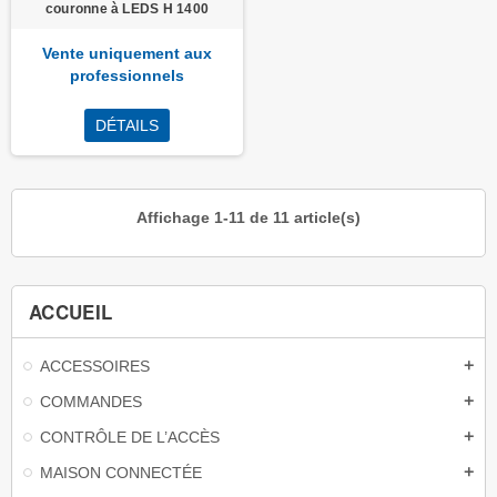
couronne à LEDS H 1400
Vente uniquement aux
professionnels
DÉTAILS
Affichage 1-11 de 11 article(s)
ACCUEIL
ACCESSOIRES
add
COMMANDES
add
CONTRÔLE DE L’ACCÈS
add
MAISON CONNECTÉE
add