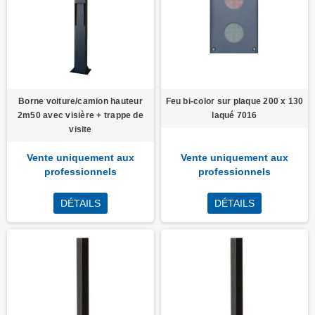
Borne voiture/camion hauteur
Feu bi-color sur plaque 200 x 130
2m50 avec visière + trappe de
laqué 7016
visite
Vente uniquement aux
Vente uniquement aux
professionnels
professionnels
DÉTAILS
DÉTAILS