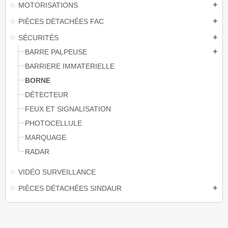
MOTORISATIONS
add
PIÈCES DÉTACHÉES FAC
add
SÉCURITÉS
add
BARRE PALPEUSE
add
BARRIERE IMMATERIELLE
BORNE
DÉTECTEUR
FEUX ET SIGNALISATION
PHOTOCELLULE
MARQUAGE
RADAR
VIDÉO SURVEILLANCE
PIÈCES DÉTACHÉES SINDAUR
add