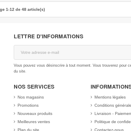
ge 1-12 de 48 article(s)
LETTRE D'INFORMATIONS
Vous pouvez vous désinscrire à tout moment. Vous trouverez pour cela
du site.
NOS SERVICES
INFORMATION
Nos magasins
Mentions légales
Promotions
Conditions général
Nouveaux produits
Livraison - Paiemen
Meilleures ventes
Politique de confiden
Plan du site
Contactez-nous