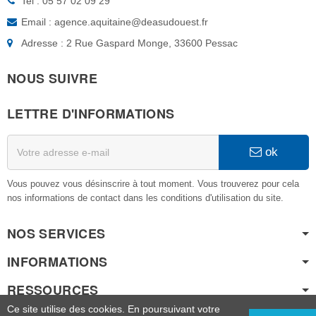
Tel : 05 57 02 09 29
Email : agence.aquitaine@deasudouest.fr
Adresse : 2 Rue Gaspard Monge, 33600 Pessac
NOUS SUIVRE
LETTRE D'INFORMATIONS
ok
Vous pouvez vous désinscrire à tout moment. Vous trouverez pour cela
nos informations de contact dans les conditions d'utilisation du site.
NOS SERVICES
INFORMATIONS
RESSOURCES
Ce site utilise des cookies. En poursuivant votre