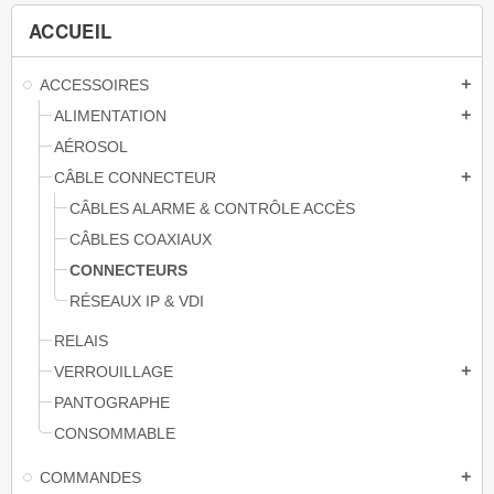
ACCUEIL
ACCESSOIRES
add
ALIMENTATION
add
AÉROSOL
CÂBLE CONNECTEUR
add
CÂBLES ALARME & CONTRÔLE ACCÈS
CÂBLES COAXIAUX
CONNECTEURS
RÉSEAUX IP & VDI
RELAIS
VERROUILLAGE
add
PANTOGRAPHE
CONSOMMABLE
COMMANDES
add