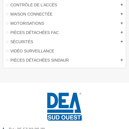
CONTRÔLE DE L’ACCÈS
add
MAISON CONNECTÉE
add
MOTORISATIONS
add
PIÈCES DÉTACHÉES FAC
add
SÉCURITÉS
add
VIDÉO SURVEILLANCE
PIÈCES DÉTACHÉES SINDAUR
add