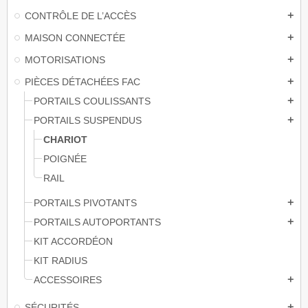
CONTRÔLE DE L’ACCÈS
add
MAISON CONNECTÉE
add
MOTORISATIONS
add
PIÈCES DÉTACHÉES FAC
add
PORTAILS COULISSANTS
add
PORTAILS SUSPENDUS
add
CHARIOT
POIGNÉE
RAIL
PORTAILS PIVOTANTS
add
PORTAILS AUTOPORTANTS
add
KIT ACCORDÉON
KIT RADIUS
ACCESSOIRES
add
SÉCURITÉS
add