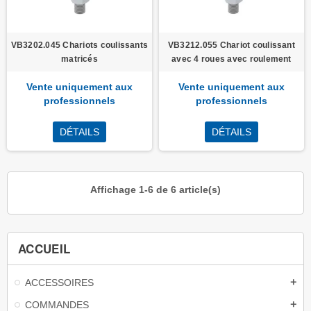
VB3202.045 Chariots coulissants
VB3212.055 Chariot coulissant
matricés
avec 4 roues avec roulement
Vente uniquement aux
Vente uniquement aux
professionnels
professionnels
DÉTAILS
DÉTAILS
Affichage 1-6 de 6 article(s)
ACCUEIL
ACCESSOIRES
add
COMMANDES
add