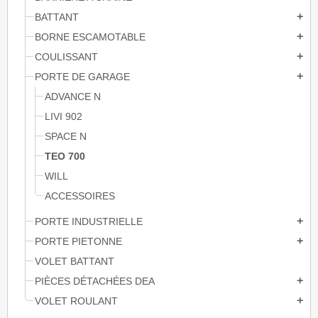
BATTANT
add
BORNE ESCAMOTABLE
add
COULISSANT
add
PORTE DE GARAGE
add
ADVANCE N
LIVI 902
SPACE N
TEO 700
WILL
ACCESSOIRES
PORTE INDUSTRIELLE
add
PORTE PIETONNE
add
VOLET BATTANT
PIÈCES DÉTACHÉES DEA
add
VOLET ROULANT
add