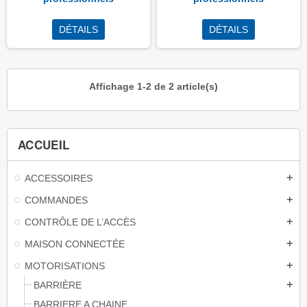
DÉTAILS
DÉTAILS
Affichage 1-2 de 2 article(s)
ACCUEIL
ACCESSOIRES
add
COMMANDES
add
CONTRÔLE DE L’ACCÈS
add
MAISON CONNECTÉE
add
MOTORISATIONS
add
BARRIÈRE
add
BARRIERE A CHAINE