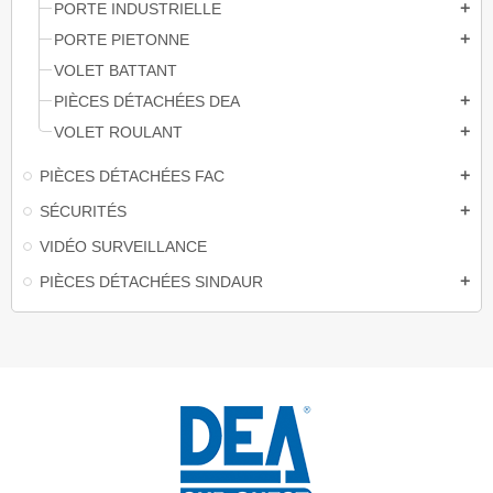
PORTE INDUSTRIELLE
add
PORTE PIETONNE
add
VOLET BATTANT
PIÈCES DÉTACHÉES DEA
add
VOLET ROULANT
add
PIÈCES DÉTACHÉES FAC
add
SÉCURITÉS
add
VIDÉO SURVEILLANCE
PIÈCES DÉTACHÉES SINDAUR
add