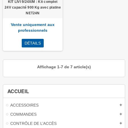
KIT LIVI 9/24X/M : Kit complet
24V capacité 900 Kg avec platine
NET24N
Vente uniquement aux
professionnels
DÉTAILS
Affichage 1-7 de 7 article(s)
ACCUEIL
ACCESSOIRES
add
COMMANDES
add
CONTRÔLE DE L’ACCÈS
add