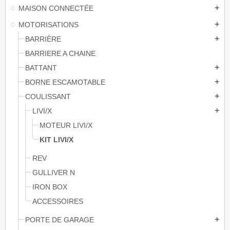
MAISON CONNECTÉE
add
MOTORISATIONS
add
BARRIÈRE
add
BARRIERE A CHAINE
BATTANT
add
BORNE ESCAMOTABLE
add
COULISSANT
add
LIVI/X
add
MOTEUR LIVI/X
KIT LIVI/X
REV
GULLIVER N
IRON BOX
ACCESSOIRES
PORTE DE GARAGE
add